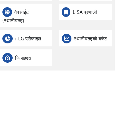
वेवसाईट
LISA प्रणाली
(स्थानीयतह)
i-LG प्रोफाइल
स्थानीयतहको बजेट
जिआइएस