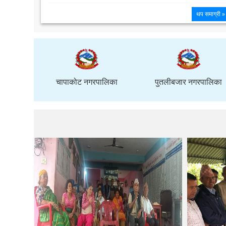
थप समाग्री »
लिका
चापाकोट नगरपालिका
पुतलीबजार नगरपालिका