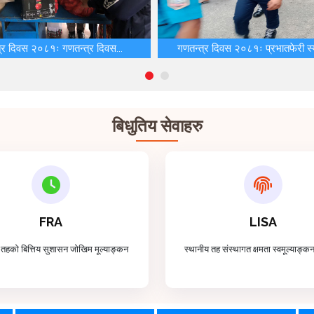
्र दिवस २०८१ः गणतन्त्र दिवस...
गणतन्त्र दिवस २०८१ः प्रभातफेरी स्य
बिधुतिय सेवाहरु
FRA
LISA
 तहको बित्तिय सुशासन जोखिम मूल्याङ्कन
स्थानीय तह संस्थागत क्षमता स्वमूल्याङ्क