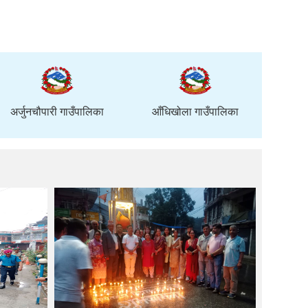
अर्जुनचौपारी गाउँपालिका
आँधिखोला गाउँपालिका
काली