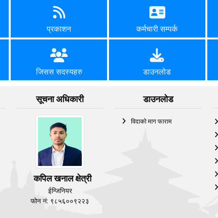
प्रकाशन
कर्मचारी सम्पर्क
जिसस सदस्यहरु
डाउनलोड
सूचना अधिकारी
डाउनलोड
विदाको माग फाराम
कपिल खनाल क्षेत्री
ईन्जिनियर
फोन नं: ९८५६००९२२३