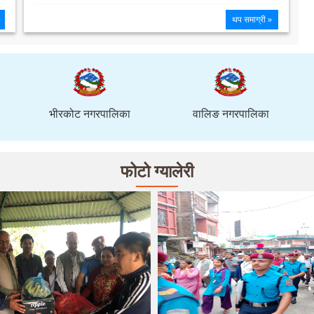
थप समाग्री »
भीरकोट नगरपालिका
वालिङ नगरपालिका
फोटो ग्यालेरी