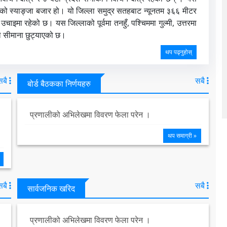
ो स्याङ्जा बजार हो। यो जिल्ला समुद्र सतहबाट न्यूनतम ३६६ मीटर
इमा रहेको छ। यस जिल्लाको पूर्वमा तनहुँ, पश्चिममा गुल्मी, उत्तरमा
ले सीमाना छुट्याएको छ।
थप पढ्नुहोस्
सबै
सबै
बोर्ड बैठकका निर्णयहरु
प्रणालीको अभिलेखमा विवरण फेला परेन ।
थप समाग्री »
सबै
सबै
सार्वजनिक खरिद
प्रणालीको अभिलेखमा विवरण फेला परेन ।