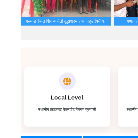
गल्याङस्थित शिव-पार्वती वृद्धाश्रम तथा वहुउदेश्यीय...
गणतन्त
Local Level
स्थानीय तहहरुको वेवसाईट विवरण प्रणाली
स्थानीय