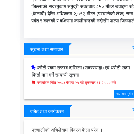
जिल्लाको सदरमुकाम समुद्री सतहबाट ८५० मीटर उचाइमा रहेक
(केलादी) देखि अधिकतम २,५१२ मीटर (पञ्चासेको लेक) सम्म उचा
पर्वत र कास्की र दक्षिणमा कालीगण्डकी नदीसँग पाल्पा जिल्ला
सुचना तथा समाचार
धरौटी रकम राजश्व दाखिला (सदरस्याहा) एवं धरौटी रकम
फिर्ता माग गर्ने सम्बन्धी सूचना
प्रकाशित मिति २०८३ बैशाख २५ गते शुक्रबार १३:२५:०० बजे
थप समाग्री »
बजेट तथा कार्यक्रम
प्रणालीको अभिलेखमा विवरण फेला परेन ।