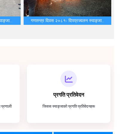
ाङ्जा...
गणतन्त्र दिवस २०८१ः दिपप्रज्वलन स्याङ्जा...
प्रगति प्रतिवेदन
न प्रणाली
जिसस स्याङ्जाको प्रगति प्रतिवेदनहरू