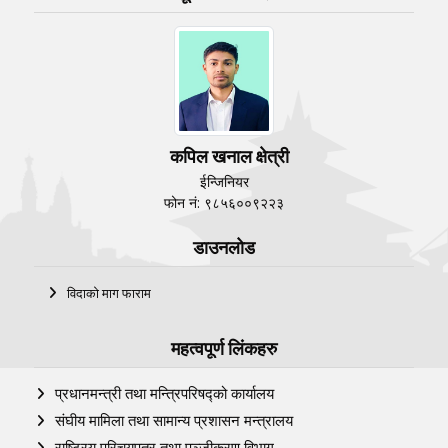
कपिल खनाल क्षेत्री
ईन्जिनियर
फोन नं: ९८५६००९२२३
डाउनलोड
विदाको माग फाराम
महत्वपूर्ण लिंकहरु
प्रधानमन्त्री तथा मन्त्रिपरिषद्को कार्यालय
संघीय मामिला तथा सामान्य प्रशासन मन्त्रालय
राष्ट्रिय परिचयपत्र तथा पञ्‍जीकरण विभाग