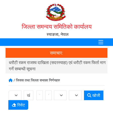
जिल्ला समन्वय समितिको कार्यालय
स्याङजा, नेपाल
समाचार:
धरौटी रकम राजश्व दाखिला (सदरस्याहा) एवं धरौटी रकम फिर्ता माग
स्थ
गर्ने सम्बन्धी सूचना
२०
/ जिसस तथा जिल्ला सभाका निर्णयहरु
खोजी
रिसेट