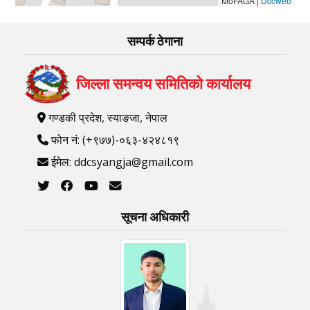
MoFAGA
|
Dccweb
सम्पर्क ठेगाना
जिल्ला समन्वय समितिको कार्यालय
गण्डकी प्रदेश, स्याङजा, नेपाल
फोन नं: (+९७७)-०६३-४२४८१९
ईमेल: ddcsyangja@gmail.com
सूचना अधिकारी