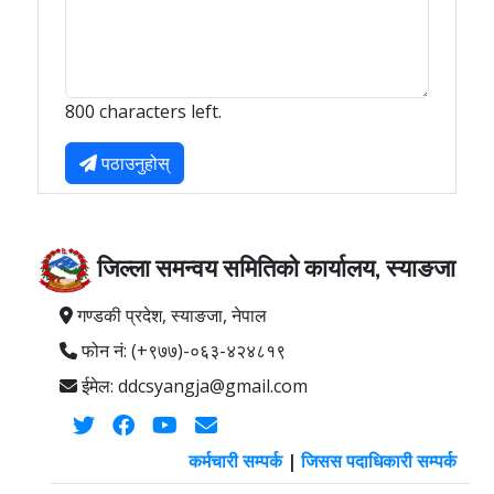
800 characters left.
पठाउनुहोस्
जिल्ला समन्वय समितिको कार्यालय, स्याङजा
गण्डकी प्रदेश, स्याङजा, नेपाल
फोन नं: (+९७७)-०६३-४२४८१९
ईमेल: ddcsyangja@gmail.com
कर्मचारी सम्पर्क
|
जिसस पदाधिकारी सम्पर्क