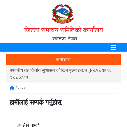
जिल्ला समन्वय समितिको कार्यालय
स्याङजा, नेपाल
समाचार:
ा माग
स्थानीय तह वित्तीय सुशासन जोखिम मूल्याङ्कन (FRA), आ.व.
धरौ
२०८०/८१
गर्न
/ सम्पर्क
हामीलाई सम्पर्क गर्नुहोस्
तपाईंको नाम:*