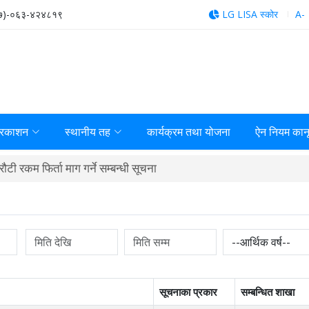
७)-०६३-४२४८१९
LG LISA स्कोर
A-
्रकाशन
स्थानीय तह
कार्यक्रम तथा योजना
ऐन नियम कान
टी रकम फिर्ता माग गर्ने सम्बन्धी सूचना
सूचनाका प्रकार
सम्बन्धित शाखा