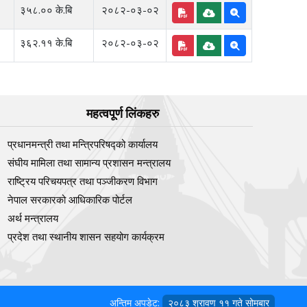
३५८.०० के.बि
२०८२-०३-०२
३६२.११ के.बि
२०८२-०३-०२
महत्वपूर्ण लिंकहरु
प्रधानमन्त्री तथा मन्त्रिपरिषद्को कार्यालय
संघीय मामिला तथा सामान्य प्रशासन मन्त्रालय
राष्ट्रिय परिचयपत्र तथा पञ्‍जीकरण विभाग
नेपाल सरकारको आधिकारिक पोर्टल
अर्थ मन्त्रालय
प्रदेश तथा स्थानीय शासन सहयोग कार्यक्रम
अन्तिम अपडेट:
२०८३ श्रावण ११ गते सोमबार