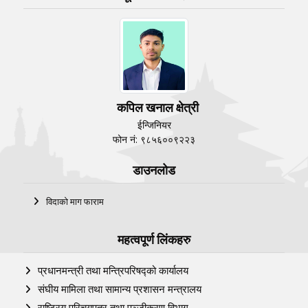
कपिल खनाल क्षेत्री
ईन्जिनियर
फोन नं: ९८५६००९२२३
डाउनलोड
विदाको माग फाराम
महत्वपूर्ण लिंकहरु
प्रधानमन्त्री तथा मन्त्रिपरिषद्को कार्यालय
संघीय मामिला तथा सामान्य प्रशासन मन्त्रालय
राष्ट्रिय परिचयपत्र तथा पञ्‍जीकरण विभाग