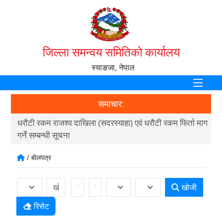
जिल्ला समन्वय समितिको कार्यालय
स्याङजा, नेपाल
समाचार:
धरौटी रकम राजश्व दाखिला (सदरस्याहा) एवं धरौटी रकम फिर्ता माग
स्थ
गर्ने सम्बन्धी सूचना
२०
/ बोलपत्र
खोजी
रिसेट