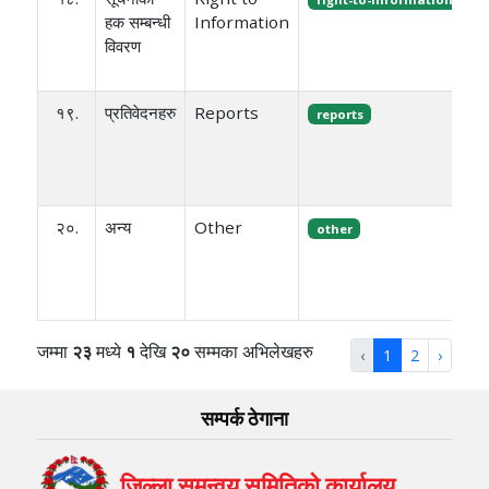
हक सम्बन्धी
Information
विवरण
१९.
प्रतिवेदनहरु
Reports
reports
२०.
अन्य
Other
other
जम्मा
२३
मध्ये
१
देखि
२०
सम्मका अभिलेखहरु
‹
1
2
›
सम्पर्क ठेगाना
जिल्ला समन्वय समितिको कार्यालय