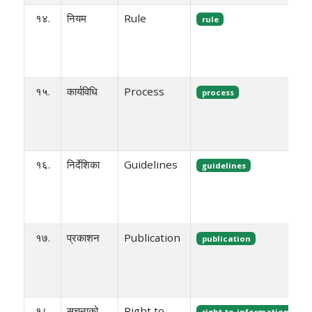
१४.
नियम
Rule
rule
१५.
कार्यविधि
Process
process
१६.
निर्देशिका
Guidelines
guidelines
१७.
प्रकाशन
Publication
publication
१८.
सूचनाको
Right to
right-to-information