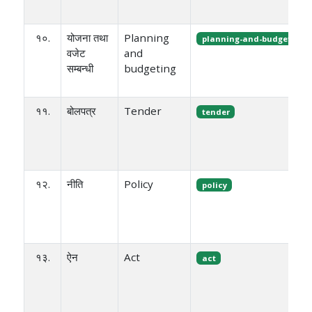
१०.
योजना तथा
Planning
planning-and-budgeting
वजेट
and
सम्बन्धी
budgeting
११.
बोलपत्र
Tender
tender
१२.
नीति
Policy
policy
१३.
ऐन
Act
act